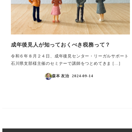
成年後見人が知っておくべき税務って？
令和６年８月２４日、成年後見センター・リーガルサポート
石川県支部様主催のセミナーで講師をつとめてきま […]
森本 友治
2024-09-14
投稿日