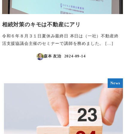
相続対策のキモは不動産にアリ
令和６年８月３１日夏休み最終日 本日は（一社）不動産終
活支援協議会主催のセミナーで講師を務めました。 […]
森本 友治
2024-09-14
投稿日
News