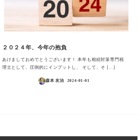
２０２４年、今年の抱負
あけましておめでとうございます！ 本年も相続対策専門税
理士として、圧倒的にインプットし、 そして、そ […]
森本 友治
2024-01-01
投稿日