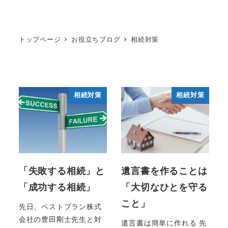
トップページ
お役立ちブログ
相続対策
相続対策
相続対策
「失敗する相続」と
遺言書を作ることは
「成功する相続」
「大切なひとを守る
こと」
先日、ベストプラン株式
会社の豊田剛士先生と対
遺言書は簡単に作れる 先