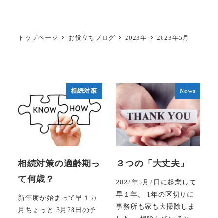
トップページ
お役立ちブログ
2023年
2023年5月
相続対策
News
相続対策の適齢期っ
３つの「大丈夫」
て何歳？
2022年5月2日に起業して
早１年。 1年の区切りに
新年度が始まって早１カ
事務所も家も大掃除しま
月ちょっと 3月28日の予